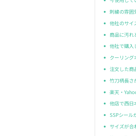
今使用して
刺繍の雰囲
他社のサイ
商品に汚れ
他社で購入
クーリング
注文した商
竹刀柄長さ
楽天・Ya
他店で西日
SSPシー
サイズが合