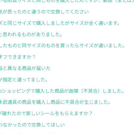
いる防具サイズと同じものを購入したんですが、窮屈（または
気が思ったのと違うので交換してください
ズと同じサイズで購入しましたがサイズが全く違います。
と思われるものがありました。
したものと同サイズのものを買ったらサイズが違いました。
オフできますか？
品と異なる商品が届いた
が指定と違ってました。
hooショッピングで購入した商品が故障（不具合）しました。
本武道具の商品を購入し商品に不具合が生じました。
ルが破れたので新しいシールをもらえますか？
わなかったので交換してほしい