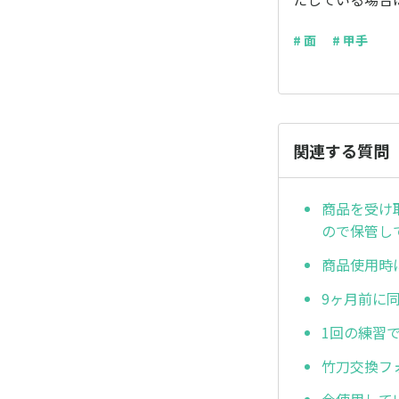
# 面
# 甲手
関連する質問
商品を受け
ので保管し
商品使用時
9ヶ月前に
1回の練習
竹刀交換フ