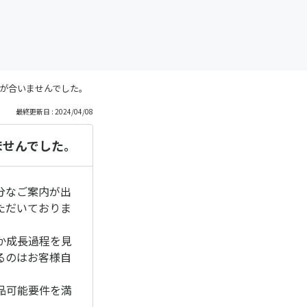
が合いませんでした。
最終更新日 : 2024/04/08
ませんでした。
分なご案内が出
ただいておりま
か成長過程を見
るのはお客様自
品可能要件を満