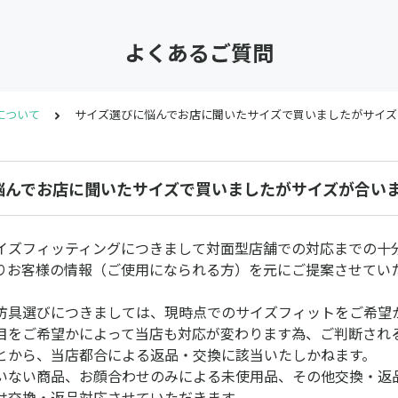
よくあるご質問
について
サイズ選びに悩んでお店に聞いたサイズで買いましたがサイズ
悩んでお店に聞いたサイズで買いましたがサイズが合い
イズフィッティングにつきまして対面型店舗での対応までの十
りお客様の情報（ご使用になられる方）を元にご提案させてい
防具選びにつきましては、現時点でのサイズフィットをご希望
目をご希望かによって当店も対応が変わります為、ご判断され
とから、当店都合による返品・交換に該当いたしかねます。
いない商品、お顔合わせのみによる未使用品、その他交換・返
は交換・返品対応させていただきます。