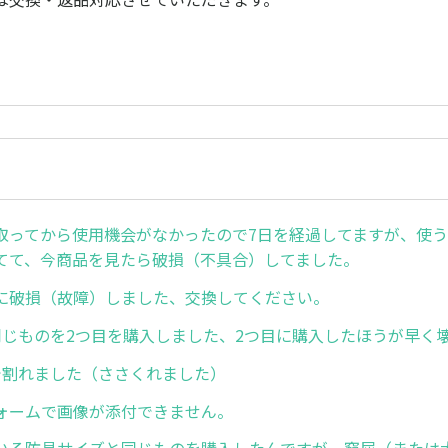
取ってから使用機会がなかったので7日を経過してますが、使
てて、今商品を見たら破損（不具合）してました。
に破損（故障）しました、交換してください。
同じものを2つ目を購入しました、2つ目に購入したほうが早く
で割れました（ささくれました）
ォームで画像が添付できません。