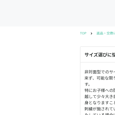
TOP
返品・交換
サイズ選びに
非対面型でのサ
来ず、可能な限
す。
特にお子様への
越して少々大き
身となりますこ
刺繍が施されて
たしている場合