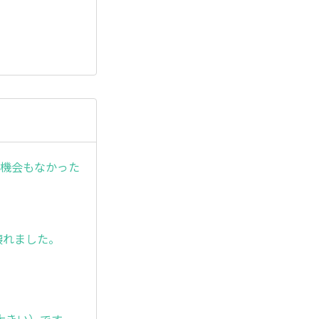
う機会もなかった
壊れました。