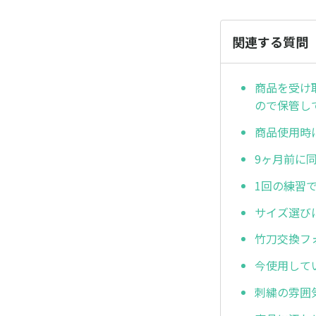
関連する質問
商品を受け
ので保管し
商品使用時
9ヶ月前に
1回の練習
サイズ選び
竹刀交換フ
今使用して
刺繍の雰囲