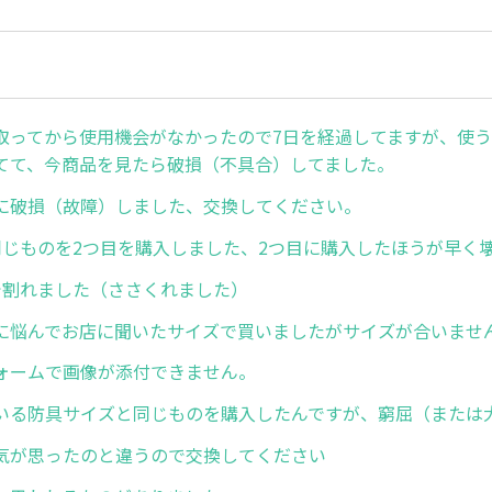
取ってから使用機会がなかったので7日を経過してますが、使
てて、今商品を見たら破損（不具合）してました。
に破損（故障）しました、交換してください。
同じものを2つ目を購入しました、2つ目に購入したほうが早く
で割れました（ささくれました）
に悩んでお店に聞いたサイズで買いましたがサイズが合いませ
ォームで画像が添付できません。
いる防具サイズと同じものを購入したんですが、窮屈（または
気が思ったのと違うので交換してください