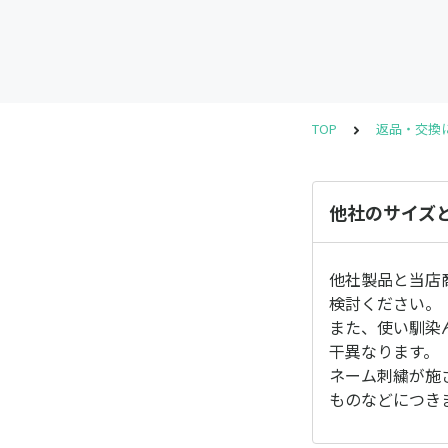
TOP
返品・交換
他社のサイズ
他社製品と当店
検討ください。
また、使い馴染
干異なります。
ネーム刺繍が施
ものなどにつき