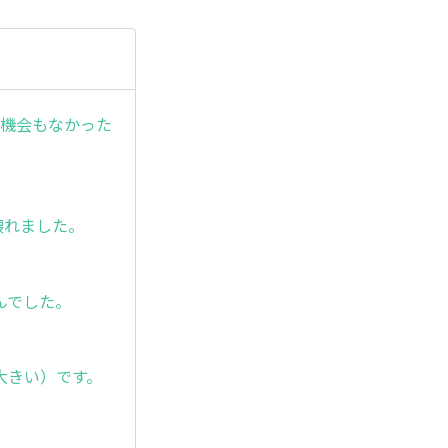
う機会もなかった
壊れました。
んでした。
大きい）です。