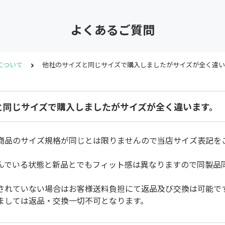
よくあるご質問
について
他社のサイズと同じサイズで購入しましたがサイズが全く違い
と同じサイズで購入しましたがサイズが全く違います。
商品のサイズ規格が同じとは限りませんので当店サイズ表記を
んでいる状態と新品とでもフィット感は異なりますので同製品
されていない場合はお客様送料負担にて返品及び交換は可能で
ましては返品・交換一切不可となります。