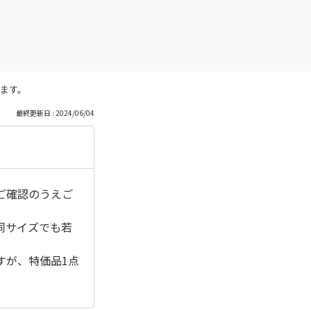
ます。
最終更新日 : 2024/06/04
ご確認のうえご
同サイズでも若
すが、特価品1点