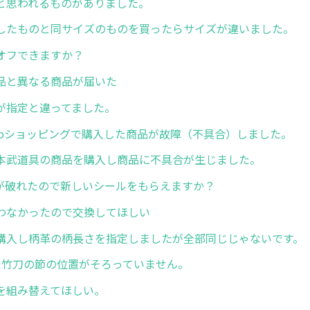
と思われるものがありました。
したものと同サイズのものを買ったらサイズが違いました。
オフできますか？
品と異なる商品が届いた
が指定と違ってました。
hooショッピングで購入した商品が故障（不具合）しました。
本武道具の商品を購入し商品に不具合が生じました。
ルが破れたので新しいシールをもらえますか？
わなかったので交換してほしい
購入し柄革の柄長さを指定しましたが全部同じじゃないです。
た竹刀の節の位置がそろっていません。
を組み替えてほしい。