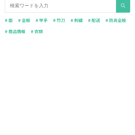
# 面
# 全般
# 甲手
# 竹刀
# 刺繍
# 配送
# 防具全般
# 商品情報
# 衣類